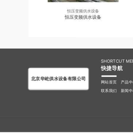
频供水设备
恒压变频供水设备
频供水设备
恒压变频供水设备
SHORTCUT ME
快捷导航
北京华屹供水设备有限公司
网站首页
产品中
联系我们
新闻中